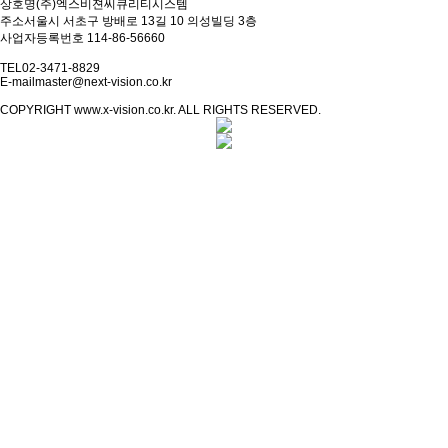
상호명
(주)엑스비젼씨큐리티시스템
주소
서울시 서초구 방배로 13길 10 의성빌딩 3층
사업자등록번호
114-86-56660
TEL
02-3471-8829
E-mail
master@next-vision.co.kr
COPYRIGHT www.x-vision.co.kr. ALL RIGHTS RESERVED.