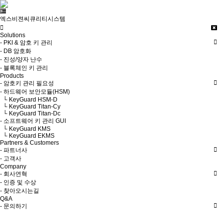
엑스비젼씨큐리티시스템
Solutions
- PKI & 암호 키 관리
- DB 암호화
- 진성/양자 난수
- 블록체인 키 관리
Products
- 암호키 관리 필요성
- 하드웨어 보안모듈(HSM)
└ KeyGuard HSM-D
└ KeyGuard Titan-Cy
└ KeyGuard Titan-Dc
- 소프트웨어 키 관리 GUI
└ KeyGuard KMS
└ KeyGuard EKMS
Partners & Customers
- 파트너사
- 고객사
Company
- 회사연혁
- 인증 및 수상
- 찾아오시는길
Q&A
- 문의하기